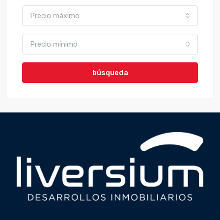
Precio máximo
Precio mínimo
búsqueda