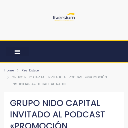
Home
Real Estate
GRUPO NIDO CAPITAL INVITADO AL PODCAST «PROMOCIÓN
INMOBILIARIA» DE CAPITAL RADIO
GRUPO NIDO CAPITAL
INVITADO AL PODCAST
«PROMOCIÓN