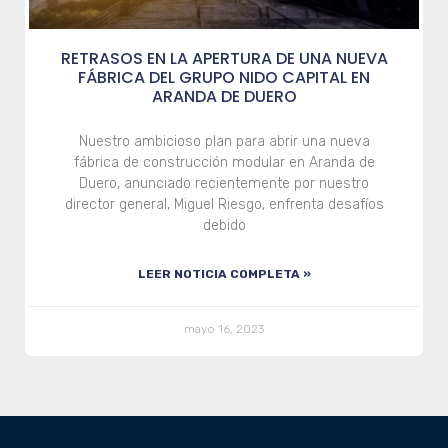
RETRASOS EN LA APERTURA DE UNA NUEVA
FÁBRICA DEL GRUPO NIDO CAPITAL EN
ARANDA DE DUERO
Nuestro ambicioso plan para abrir una nueva
fábrica de construcción modular en Aranda de
Duero, anunciado recientemente por nuestro
director general, Miguel Riesgo, enfrenta desafíos
debido
LEER NOTICIA COMPLETA »
mayo 16, 2023