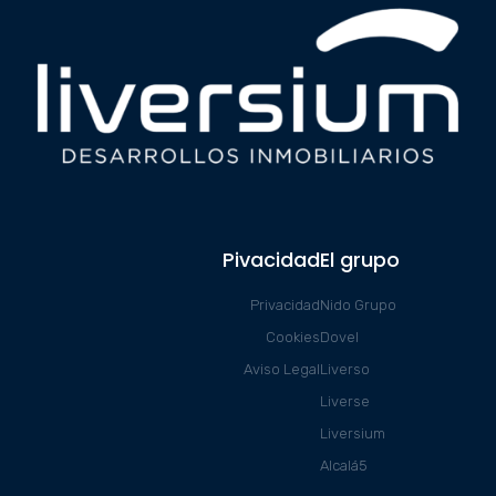
Pivacidad
El grupo
Privacidad
Nido Grupo
Cookies
Dovel
Aviso Legal
Liverso
Liverse
Liversium
Alcalá5