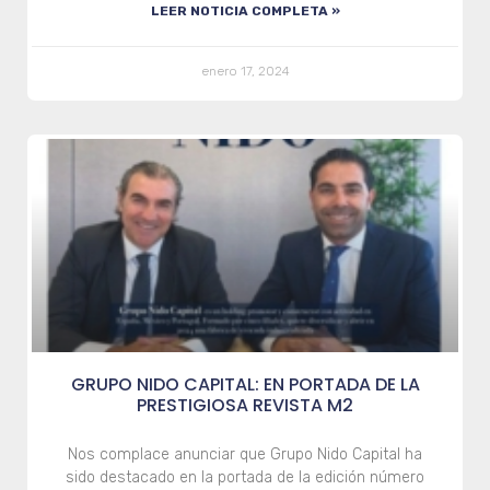
LEER NOTICIA COMPLETA »
enero 17, 2024
GRUPO NIDO CAPITAL: EN PORTADA DE LA
PRESTIGIOSA REVISTA M2
Nos complace anunciar que Grupo Nido Capital ha
sido destacado en la portada de la edición número