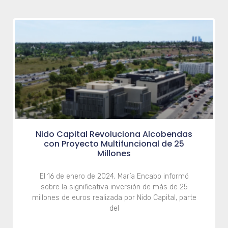
Nido Capital Revoluciona Alcobendas
con Proyecto Multifuncional de 25
Millones
El 16 de enero de 2024, María Encabo informó
sobre la significativa inversión de más de 25
millones de euros realizada por Nido Capital, parte
del