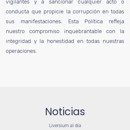
vigilantes y a sancionar cualquier acto o
conducta que propicie la corrupción en todas
sus manifestaciones. Esta Política refleja
nuestro compromiso inquebrantable con la
integridad y la honestidad en todas nuestras
operaciones.
Noticias
Liversium al día