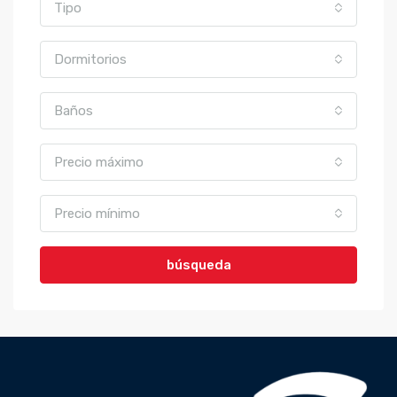
Tipo
Dormitorios
Baños
Precio máximo
Precio mínimo
búsqueda