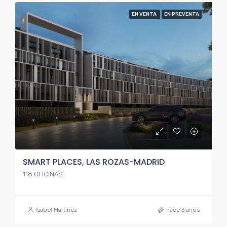
EN VENTA
EN PREVENTA
SMART PLACES, LAS ROZAS-MADRID
118 OFICINAS
Isabel Martínez
hace 3 años