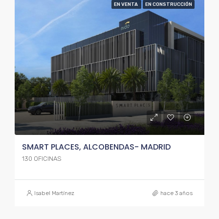
EN VENTA
EN CONSTRUCCIÓN
SMART PLACES, ALCOBENDAS- MADRID
130 OFICINAS
Isabel Martínez
hace 3 años