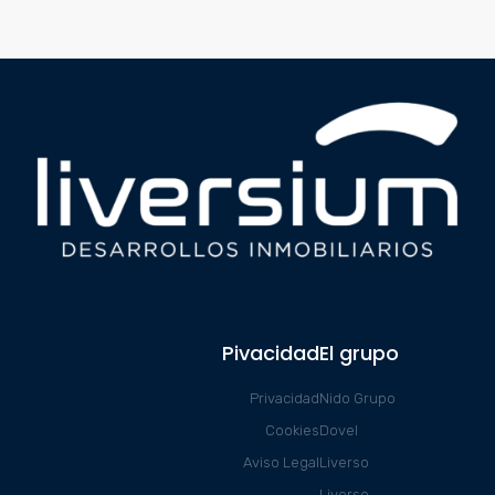
Pivacidad
El grupo
Privacidad
Nido Grupo
Cookies
Dovel
Aviso Legal
Liverso
Liverse