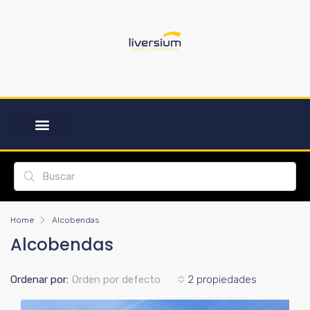
Home
Alcobendas
Alcobendas
Ordenar por:
Orden por defecto
2 propiedades