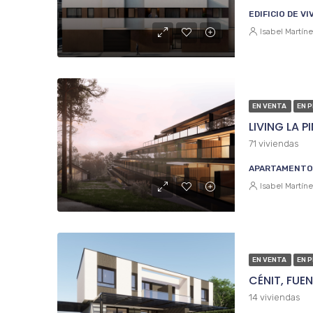
EDIFICIO DE V
Isabel Martín
EN VENTA
EN 
LIVING LA P
71 viviendas
APARTAMENTO, 
Isabel Martín
EN VENTA
EN 
CÉNIT, FUE
14 viviendas