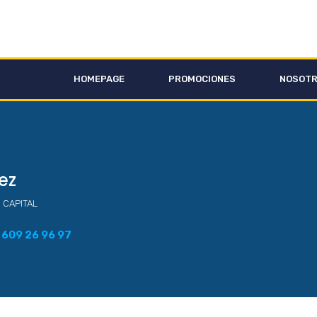
HOMEPAGE
PROMOCIONES
NOSOT
ez
 CAPITAL
609 26 96 97