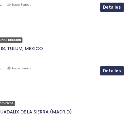
ez
hace 3 años
Detalles
CONSTRUCCIÓN
18, TULUM, MEXICO
ez
hace 3 años
Detalles
PREVENTA
UADALIX DE LA SIERRA (MADRID)