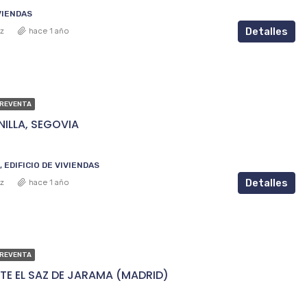
IVIENDAS
Detalles
ez
hace 1 año
PREVENTA
INILLA, SEGOVIA
EDIFICIO DE VIVIENDAS
Detalles
ez
hace 1 año
PREVENTA
NTE EL SAZ DE JARAMA (MADRID)