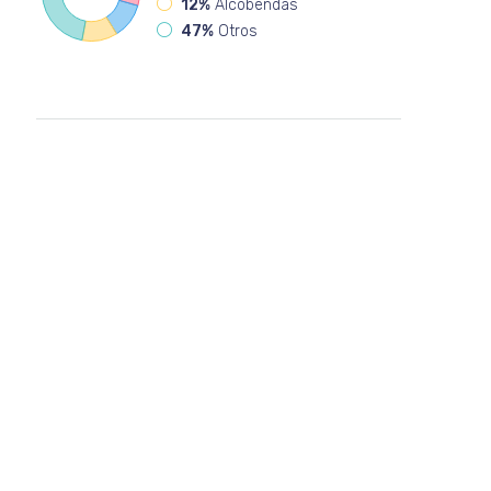
12%
Alcobendas
47%
Otros