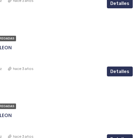
ez
hace 3 años
Detalles
REGADAS
 LEON
ez
hace 3 años
Detalles
REGADAS
 LEON
ez
hace 3 años