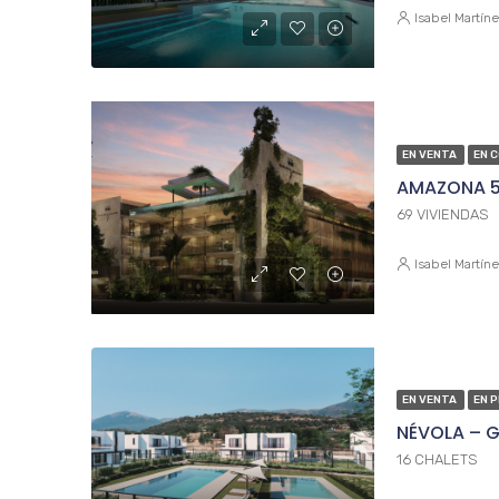
Isabel Martín
EN VENTA
EN 
AMAZONA 5
69 VIVIENDAS
Isabel Martín
EN VENTA
EN 
NÉVOLA – G
16 CHALETS