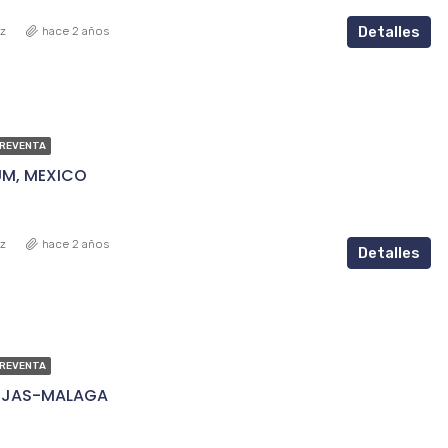
Detalles
ez
hace 2 años
PREVENTA
UM, MEXICO
ez
hace 2 años
Detalles
PREVENTA
MIJAS-MALAGA