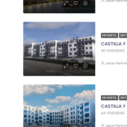
Isabel Martín
EN VENTA
ENT
CASTILLA Y
60 VIVIENDAS
Isabel Martín
EN VENTA
ENT
CASTILLA Y
64 VIVIENDAS
Isabel Martín