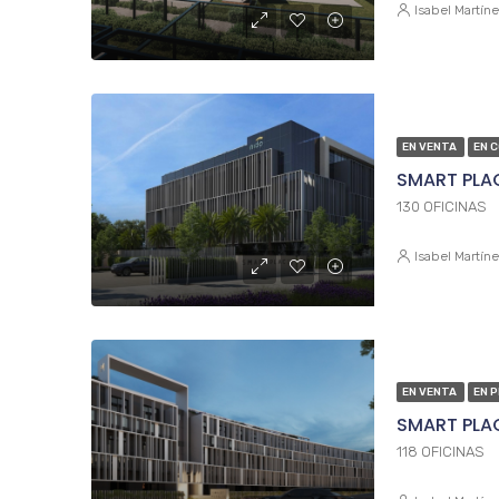
Isabel Martín
EN VENTA
EN 
SMART PLA
130 OFICINAS
Isabel Martín
EN VENTA
EN 
SMART PLA
118 OFICINAS