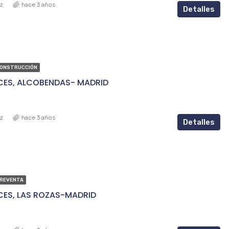
ez
hace 3 años
Detalles
CONSTRUCCIÓN
CES, ALCOBENDAS- MADRID
ez
hace 3 años
Detalles
PREVENTA
CES, LAS ROZAS-MADRID