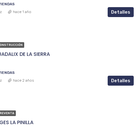
IVIENDAS
Detalles
ez
hace 1 año
CONSTRUCCIÓN
UADALIX DE LA SIERRA
IVIENDAS
Detalles
ez
hace 2 años
PREVENTA
ES LA PINILLA