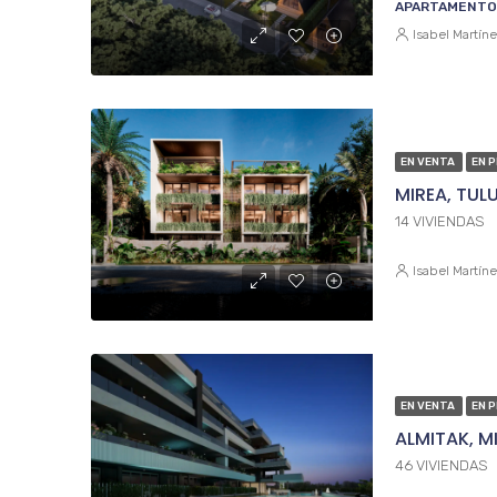
APARTAMENTO
Isabel Martín
EN VENTA
EN 
MIREA, TUL
14 VIVIENDAS
Isabel Martín
EN VENTA
EN 
ALMITAK, 
46 VIVIENDAS