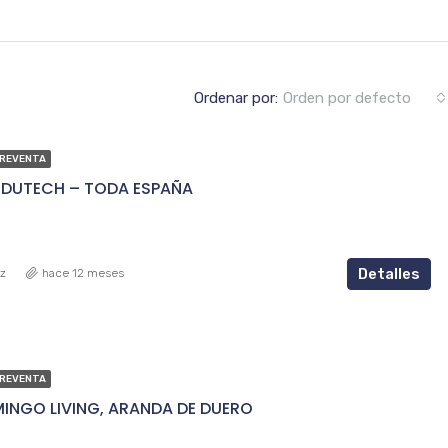
Ordenar por:
Orden por defecto
PREVENTA
DUTECH – TODA ESPAÑA
Detalles
ez
hace 12 meses
PREVENTA
INGO LIVING, ARANDA DE DUERO