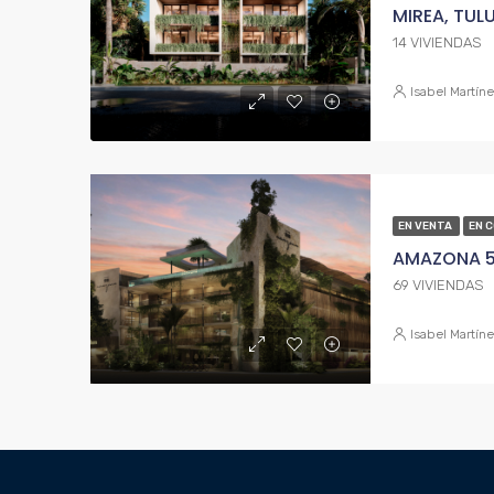
MIREA, TUL
14 VIVIENDAS
Isabel Martín
EN VENTA
EN 
AMAZONA 5
69 VIVIENDAS
Isabel Martín