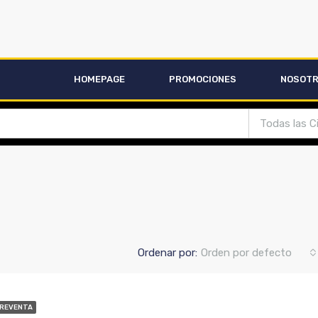
HOMEPAGE
PROMOCIONES
NOSOT
Todas las C
Ordenar por:
Orden por defecto
PREVENTA