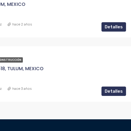
UM, MEXICO
ez
hace 2 años
Detalles
CONSTRUCCIÓN
18, TULUM, MEXICO
ez
hace 3 años
Detalles