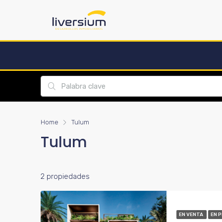
Home
Tulum
Tulum
2 propiedades
EN VENTA
EN 