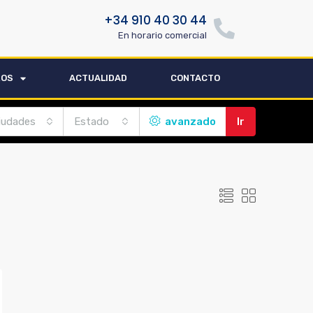
+34 910 40 30 44
En horario comercial
ROS
ACTUALIDAD
CONTACTO
iudades
Estado
avanzado
Ir