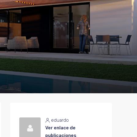
eduardo
Ver enlace de
publicaciones