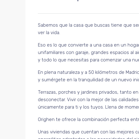
Sabemos que la casa que buscas tiene que ser
ver la vida.
Eso es lo que convierte a una casa en un hogar
unifamiliares con garaje, grandes espacios al air
y todo lo que necesitas para comenzar una nue
En plena naturaleza y a 50 kilómetros de Madrid 
y sumérgete en la tranquilidad de un nuevo inic
Terrazas, porches y jardines privados, tanto e
desconectar. Vivir con la mejor de las calidades
únicamente para ti y los tuyos. Llena de moment
Orighen te ofrece la combinación perfecta ent
Unas viviendas que cuentan con las mejores cal