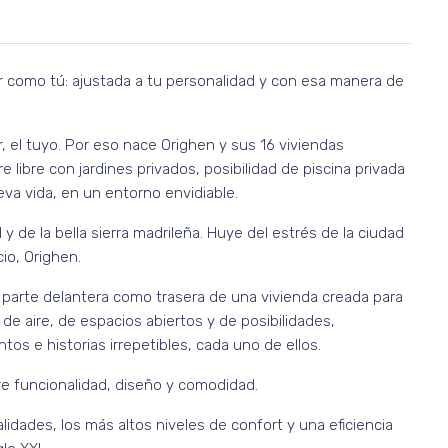
 como tú: ajustada a tu personalidad y con esa manera de
, el tuyo. Por eso nace Orighen y sus 16 viviendas
e libre con jardines privados, posibilidad de piscina privada
va vida, en un entorno envidiable.
y de la bella sierra madrileña. Huye del estrés de la ciudad
io, Orighen.
n parte delantera como trasera de una vivienda creada para
 de aire, de espacios abiertos y de posibilidades,
os e historias irrepetibles, cada uno de ellos.
re funcionalidad, diseño y comodidad.
idades, los más altos niveles de confort y una eficiencia