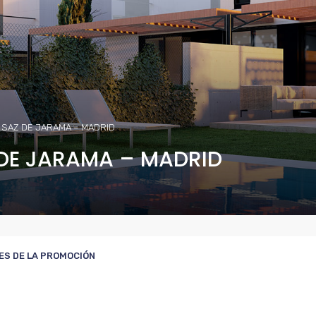
 SAZ DE JARAMA – MADRID
 DE JARAMA – MADRID
ES DE LA PROMOCIÓN