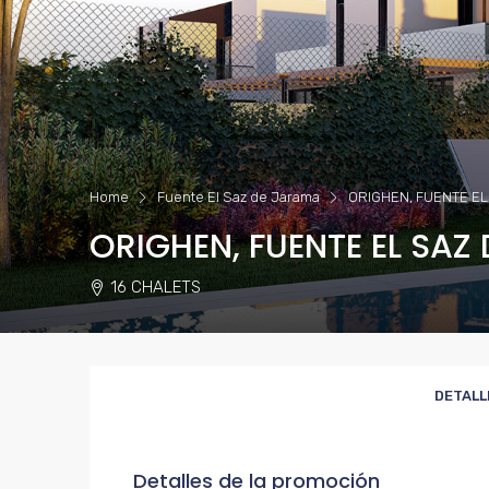
Home
Fuente El Saz de Jarama
ORIGHEN, FUENTE EL
ORIGHEN, FUENTE EL SAZ
16 CHALETS
DETALL
Detalles de la promoción