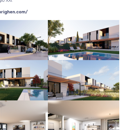
lo XXI.
orighen.com/