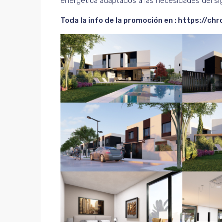
energética adaptados a las necesidades del sig
Toda la info de la promoción en :
https://chr