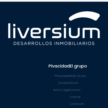
Pivacidad
El grupo
Privacidad
Nido Grupo
Cookies
Dovel
Aviso Legal
Liverso
Liverse
Liversium