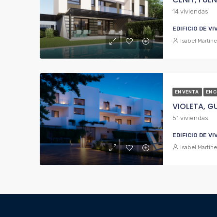
14 viviendas
EDIFICIO DE V
Isabel Martín
EN VENTA
EN 
VIOLETA, G
51 viviendas
EDIFICIO DE V
Isabel Martín