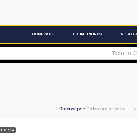
HOMEPAGE
PROMOCIONES
NOSOT
Todas las C
Ordenar por:
Orden por defecto
PREVENTA