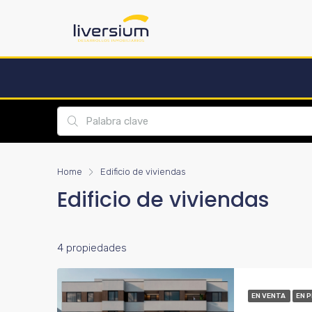
Home
Edificio de viviendas
Edificio de viviendas
4 propiedades
EN VENTA
EN 