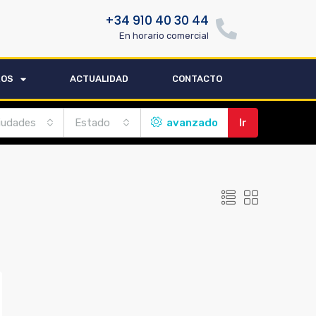
+34 910 40 30 44
En horario comercial
ROS
ACTUALIDAD
CONTACTO
iudades
Estado
avanzado
Ir