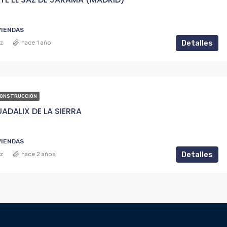
IVIENDAS
Detalles
ez
hace 1 año
CONSTRUCCIÓN
UADALIX DE LA SIERRA
IVIENDAS
Detalles
ez
hace 2 años