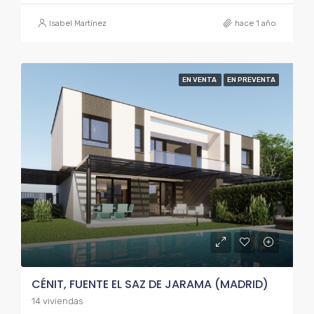
Isabel Martínez
hace 1 año
EN VENTA
EN PREVENTA
CÉNIT, FUENTE EL SAZ DE JARAMA (MADRID)
14 viviendas