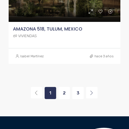
AMAZONA 518, TULUM, MEXICO
69 VIVIENDAS
Isabel Martínez
hace 3 años
1
2
3