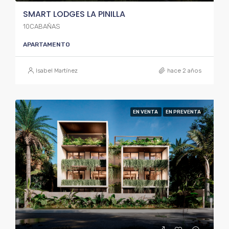
SMART LODGES LA PINILLA
10CABAÑAS
APARTAMENTO
Isabel Martínez
hace 2 años
EN VENTA
EN PREVENTA