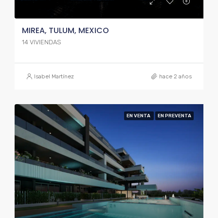
MIREA, TULUM, MEXICO
14 VIVIENDAS
Isabel Martínez
hace 2 años
EN VENTA
EN PREVENTA