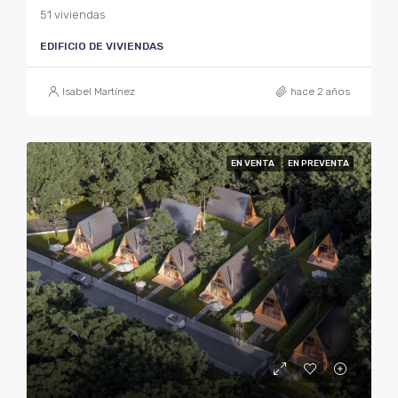
51 viviendas
EDIFICIO DE VIVIENDAS
Isabel Martínez
hace 2 años
EN VENTA
EN PREVENTA