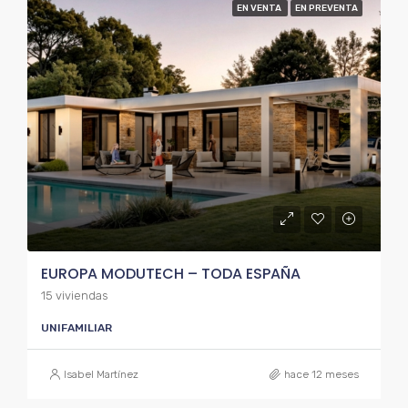
EN VENTA
EN PREVENTA
EUROPA MODUTECH – TODA ESPAÑA
15 viviendas
UNIFAMILIAR
Isabel Martínez
hace 12 meses