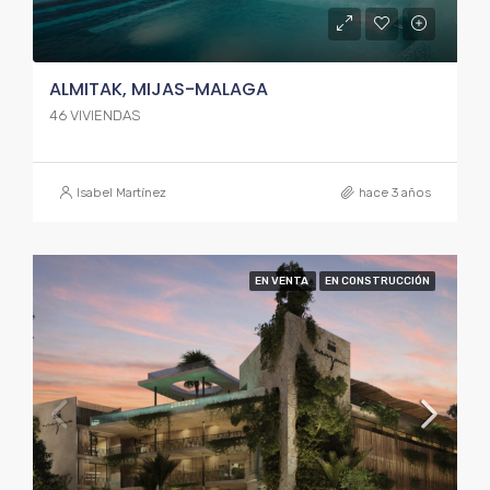
ALMITAK, MIJAS-MALAGA
46 VIVIENDAS
Isabel Martínez
hace 3 años
EN VENTA
EN CONSTRUCCIÓN