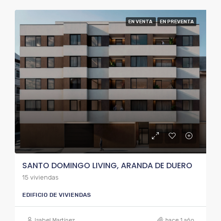
EN VENTA
EN PREVENTA
SANTO DOMINGO LIVING, ARANDA DE DUERO
15 viviendas
EDIFICIO DE VIVIENDAS
Isabel Martínez
hace 1 año