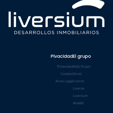
Pivacidad
El grupo
Privacidad
Nido Grupo
Cookies
Dovel
Aviso Legal
Liverso
Liverse
Liversium
Alcalá5