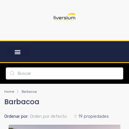
Home
Barbacoa
Barbacoa
Ordenar por:
Orden por defecto
19 propiedades