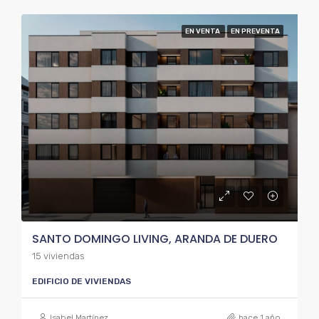
EN VENTA
EN PREVENTA
SANTO DOMINGO LIVING, ARANDA DE DUERO
15 viviendas
EDIFICIO DE VIVIENDAS
Isabel Martínez
hace 1 año