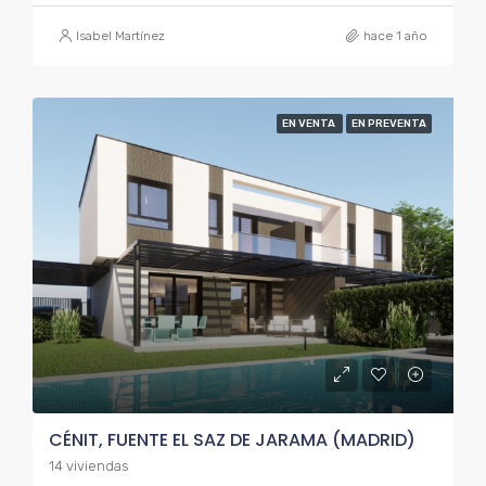
Isabel Martínez
hace 1 año
EN VENTA
EN PREVENTA
CÉNIT, FUENTE EL SAZ DE JARAMA (MADRID)
14 viviendas