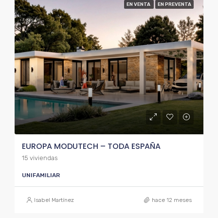
EN VENTA
EN PREVENTA
EUROPA MODUTECH – TODA ESPAÑA
15 viviendas
UNIFAMILIAR
Isabel Martínez
hace 12 meses