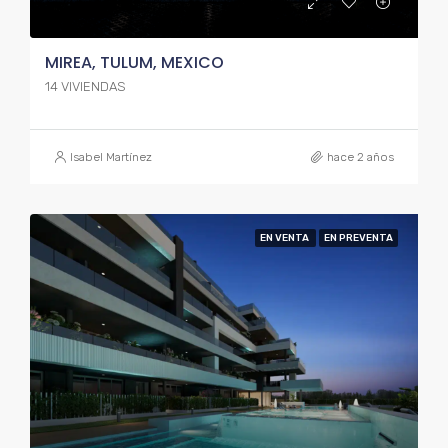
MIREA, TULUM, MEXICO
14 VIVIENDAS
Isabel Martínez
hace 2 años
EN VENTA
EN PREVENTA