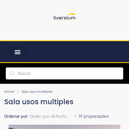
Home
Sala usos multiples
Sala usos multiples
Ordenar por:
Orden por defecto
19 propiedades