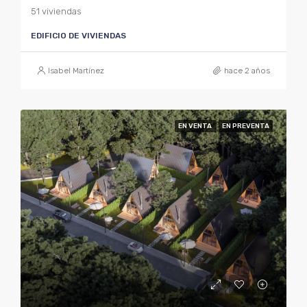
51 viviendas
EDIFICIO DE VIVIENDAS
Isabel Martínez
hace 2 años
EN VENTA
EN PREVENTA