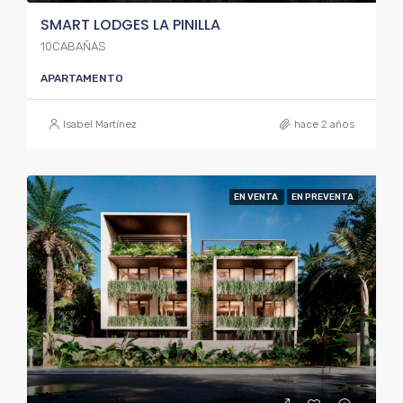
SMART LODGES LA PINILLA
10CABAÑAS
APARTAMENTO
Isabel Martínez
hace 2 años
EN VENTA
EN PREVENTA