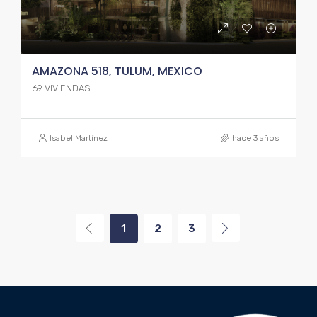
AMAZONA 518, TULUM, MEXICO
69 VIVIENDAS
Isabel Martínez
hace 3 años
1
2
3