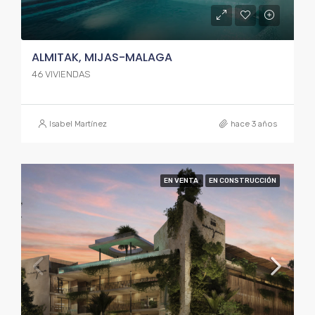
ALMITAK, MIJAS-MALAGA
46 VIVIENDAS
Isabel Martínez
hace 3 años
EN VENTA
EN CONSTRUCCIÓN