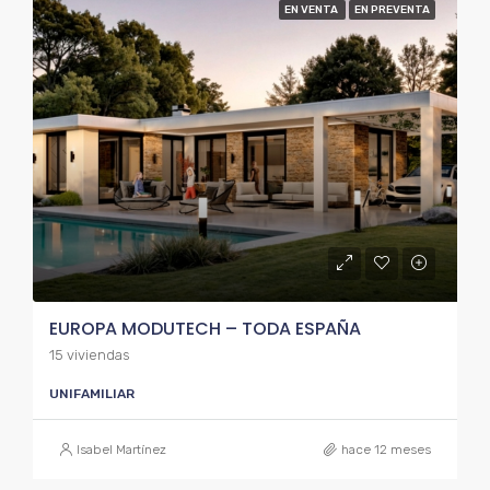
EN VENTA
EN PREVENTA
EUROPA MODUTECH – TODA ESPAÑA
15 viviendas
UNIFAMILIAR
Isabel Martínez
hace 12 meses