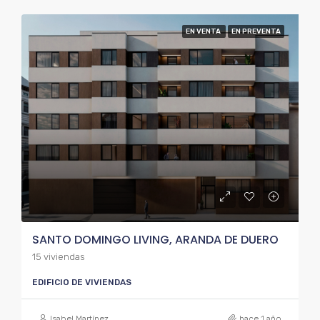
EN VENTA
EN PREVENTA
SANTO DOMINGO LIVING, ARANDA DE DUERO
15 viviendas
EDIFICIO DE VIVIENDAS
Isabel Martínez
hace 1 año