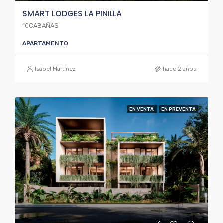
SMART LODGES LA PINILLA
10CABAÑAS
APARTAMENTO
Isabel Martínez
hace 2 años
EN VENTA
EN PREVENTA