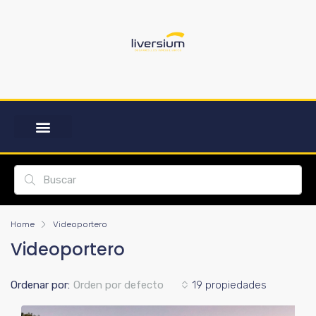
Home
Videoportero
Videoportero
Ordenar por:
Orden por defecto
19 propiedades