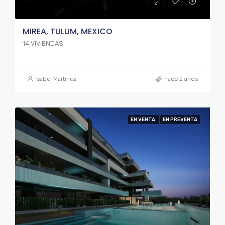
MIREA, TULUM, MEXICO
14 VIVIENDAS
Isabel Martínez
hace 2 años
EN VENTA
EN PREVENTA