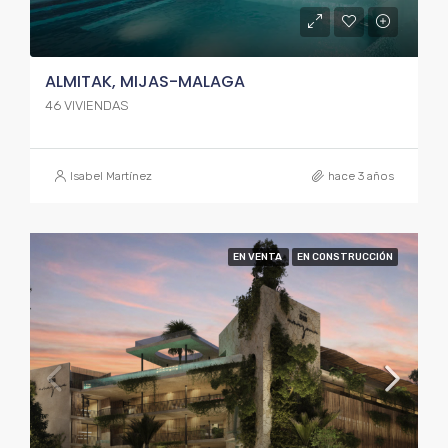
ALMITAK, MIJAS-MALAGA
46 VIVIENDAS
Isabel Martínez
hace 3 años
EN VENTA
EN CONSTRUCCIÓN