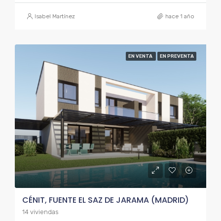
Isabel Martínez
hace 1 año
EN VENTA
EN PREVENTA
CÉNIT, FUENTE EL SAZ DE JARAMA (MADRID)
14 viviendas