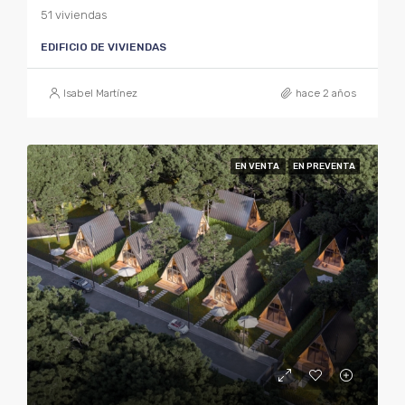
51 viviendas
EDIFICIO DE VIVIENDAS
Isabel Martínez
hace 2 años
EN VENTA
EN PREVENTA