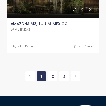
AMAZONA 518, TULUM, MEXICO
69 VIVIENDAS
Isabel Martínez
hace 3 años
1
2
3