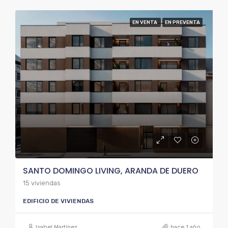
EN VENTA
EN PREVENTA
SANTO DOMINGO LIVING, ARANDA DE DUERO
15 viviendas
EDIFICIO DE VIVIENDAS
Isabel Martínez
hace 1 año