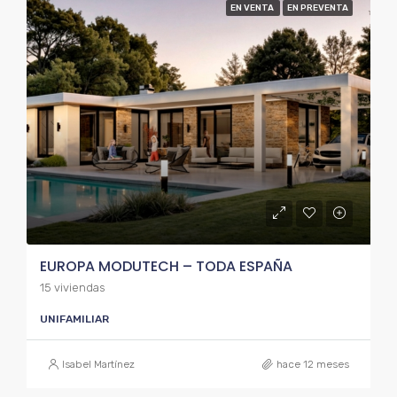
EN VENTA
EN PREVENTA
EUROPA MODUTECH – TODA ESPAÑA
15 viviendas
UNIFAMILIAR
Isabel Martínez
hace 12 meses