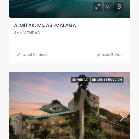
ALMITAK, MIJAS-MALAGA
46 VIVIENDAS
Isabel Martínez
hace 3 años
EN VENTA
EN CONSTRUCCIÓN