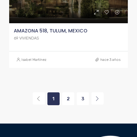
AMAZONA 518, TULUM, MEXICO
69 VIVIENDAS
Isabel Martínez
hace 3 años
1
2
3