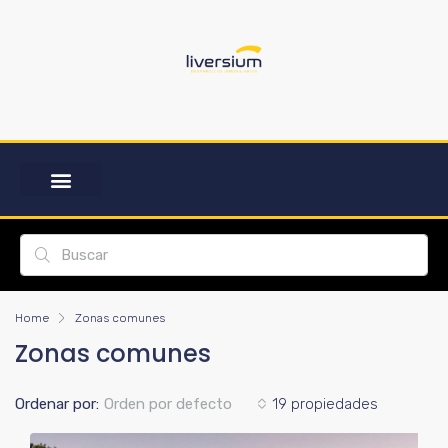
Home
Zonas comunes
Zonas comunes
Ordenar por:
Orden por defecto
19 propiedades