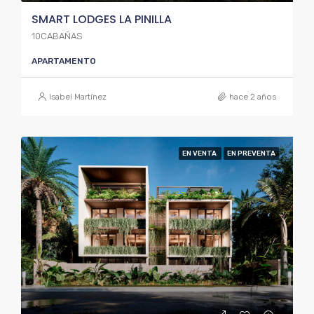
SMART LODGES LA PINILLA
10CABAÑAS
APARTAMENTO
Isabel Martínez
hace 2 años
EN VENTA
EN PREVENTA