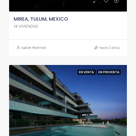
MIREA, TULUM, MEXICO
14 VIVIENDAS
Isabel Martínez
hace 2 años
EN VENTA
EN PREVENTA