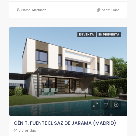
Isabel Martínez
hace 1 año
EN VENTA
EN PREVENTA
CÉNIT, FUENTE EL SAZ DE JARAMA (MADRID)
14 viviendas