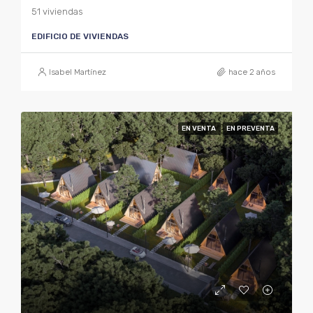
51 viviendas
EDIFICIO DE VIVIENDAS
Isabel Martínez
hace 2 años
EN VENTA
EN PREVENTA