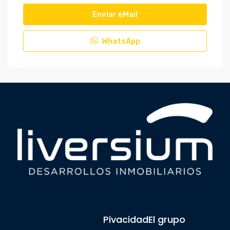
Enviar eMail
WhatsApp
Pivacidad
El grupo