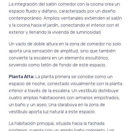
La integración del salón comedor con la cocina crea un
espacio fluido y diáfano, caracterizado por un diseño
contemporáneo. Amplios ventanales extienden el salón
y la cocina hacia el jardín, conectando el interior con el
exterior y llenando la vivienda de luminosidad.
Un vacío de doble altura en la zona de comedor no solo
aporta una sensación de amplitud, sino que también
convierte la escalera en un elemento escultórico,
sirviendo como telón de fondo de este espacio.
Planta Alta:
La planta primera se concibe como un
espacio de noche, conectado visualmente con la planta
inferior a través de la escalera. Un vestíbulo distribuye
cuatro amplias habitaciones con armarios empotrados,
un baño y un aseo. Una claraboya en la zona de
vestíbulo aporta luz natural a este espacio.
La habitación principal, situada hacia la fachada
posterior, cuenta con un amplio baño completo. Los