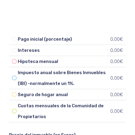
Pago inicial (porcentaje)
0,00€
Intereses
0,00€
Hipoteca mensual
0,00€
Impuesto anual sobre Bienes Inmuebles
0,00€
(IBI) -normalmente un 1%.
Seguro de hogar anual
0,00€
Cuotas mensuales de la Comunidad de
0,00€
Propietarios
Precio del inmueble (en Euros)