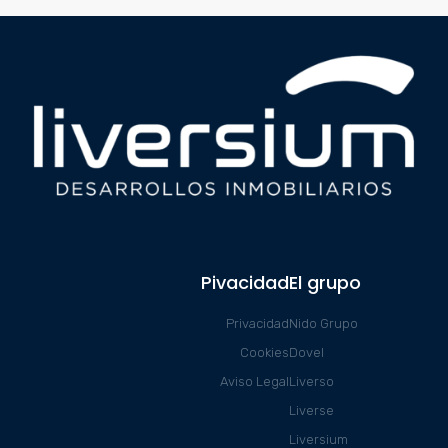
Pivacidad
El grupo
Privacidad
Nido Grupo
Cookies
Dovel
Aviso Legal
Liverso
Liverse
Liversium