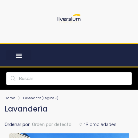
Home
Lavandería
(Página 3)
Lavandería
Ordenar por:
Orden por defecto
19 propiedades