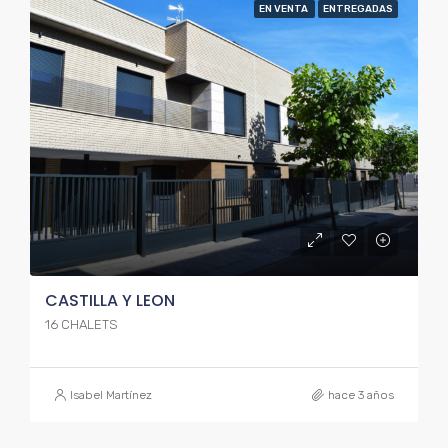
EN VENTA
ENTREGADAS
CASTILLA Y LEON
16 CHALETS
Isabel Martínez
hace 3 años