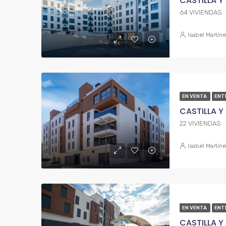
CASTILLA Y
64 VIVIENDAS
Isabel Martín
EN VENTA
ENT
CASTILLA Y
22 VIVIENDAS
Isabel Martín
EN VENTA
ENT
CASTILLA Y