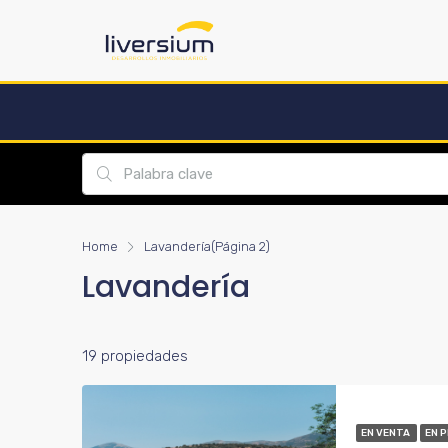
Home
Lavandería
(Página 2)
Lavandería
19 propiedades
EN VENTA
EN 