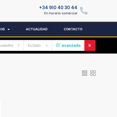
+34 910 40 30 44
En horario comercial
ROS
ACTUALIDAD
CONTACTO
iudades
Estado
avanzado
Ir