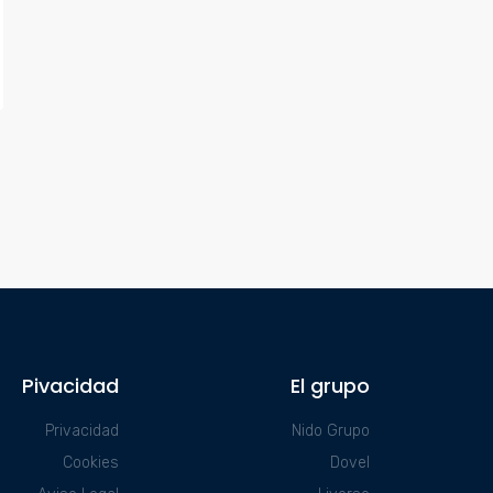
Pivacidad
El grupo
Privacidad
Nido Grupo
Cookies
Dovel