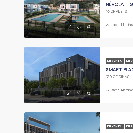
NÉVOLA – G
16 CHALETS
Isabel Martín
EN VENTA
EN 
SMART PLA
130 OFICINAS
Isabel Martín
EN VENTA
EN 