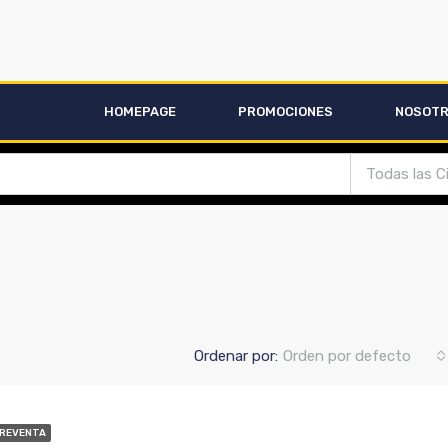
HOMEPAGE
PROMOCIONES
NOSOT
Todas las C
Ordenar por:
Orden por defecto
PREVENTA