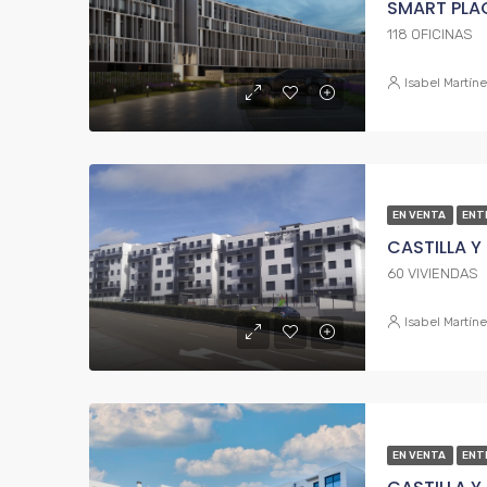
SMART PLA
118 OFICINAS
Isabel Martín
EN VENTA
ENT
CASTILLA Y
60 VIVIENDAS
Isabel Martín
EN VENTA
ENT