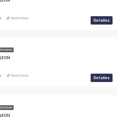
 LEON
ez
hace 3 años
Detalles
REGADAS
 LEON
ez
hace 3 años
Detalles
REGADAS
 LEON