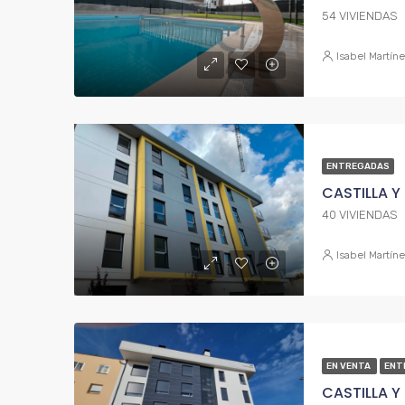
54 VIVIENDAS
Isabel Martín
ENTREGADAS
CASTILLA Y
40 VIVIENDAS
Isabel Martín
EN VENTA
ENT
CASTILLA Y