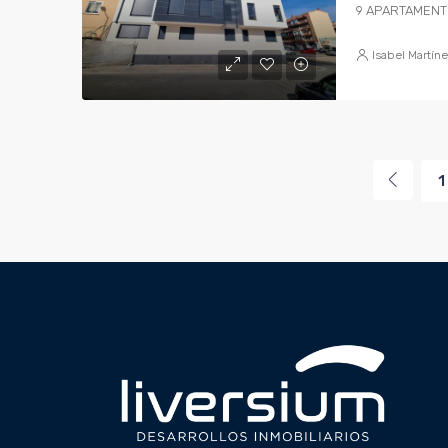
9 APARTAMEN
Isabel Martín
1